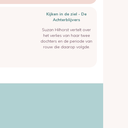
Kijken in de ziel - De
Achterblijvers
Suzan Hilhorst vertelt over
het verlies van haar twee
dochters en de periode van
rouw die daarop volgde.