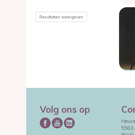
Image
Resultaten weergeven
Volg ons op
Co
Heuve
5563 
IBAN