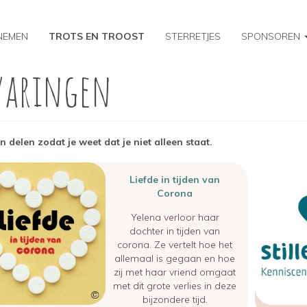
NEMEN
TROTS EN TROOST
STERRETJES
SPONSOREN
varingen
n delen zodat je weet dat je niet alleen staat.
Image
Liefde in tijden van
Corona
Yelena verloor haar
dochter in tijden van
corona. Ze vertelt hoe het
allemaal is gegaan en hoe
zij met haar vriend omgaat
met dit grote verlies in deze
bijzondere tijd.