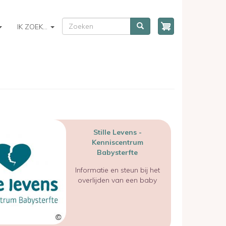
ZOEKEN
Zoeken
IK ZOEK...
Stille Levens -
Kenniscentrum
Babysterfte
Informatie en steun bij het
overlijden van een baby