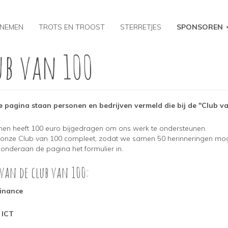
 NEMEN
TROTS EN TROOST
STERRETJES
SPONSOREN
ub van 100
 pagina staan personen en bedrijven vermeld die bij de "Club va
 hen heeft 100 euro bijgedragen om ons werk te ondersteunen.
j onze Club van 100 compleet, zodat we samen 50 herinneringen mog
 onderaan de pagina het formulier in.
van de club van 100:
inance
 ICT