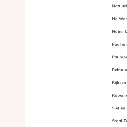
Natuur
No Was
Nobel 
Paul en
Paulop
Reinou
Rijksen
Ruben e
Sjef en
Staal T