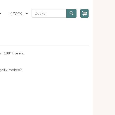
ZOEKEN
Zoeken
IK ZOEK...
n 100" horen.
elijk maken?