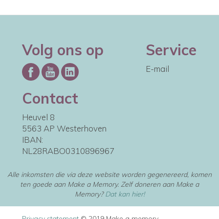
Volg ons op
Service
E-mail
Contact
Heuvel 8
5563 AP Westerhoven
IBAN:
NL28RABO0310896967
Alle inkomsten die via deze website worden gegenereerd, komen
ten goede aan Make a Memory. Zelf doneren aan Make a
Memory?
Dat kan hier!
Privacy statement
© 2019 Make a memory