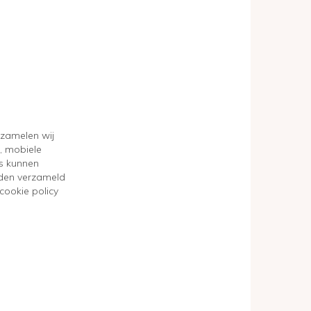
rzamelen wij
, mobiele
s kunnen
den verzameld
cookie policy