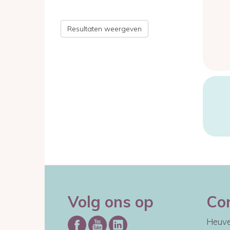
Resultaten weergeven
Volg ons op
Co
Heuve