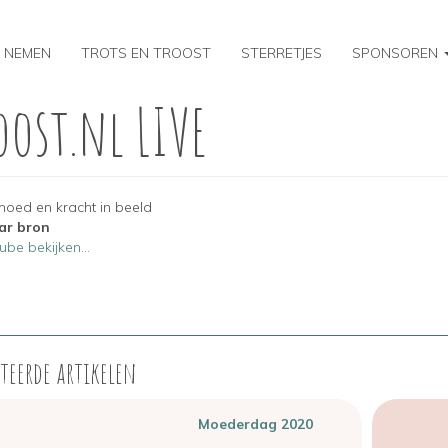
 NEMEN
TROTS EN TROOST
STERRETJES
SPONSOREN
oost.nl LIVE
moed en kracht in beeld
ar bron
be bekijken...
teerde artikelen
Moederdag 2020