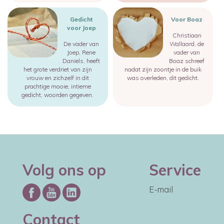
Image
Image
Gedicht
Voor Boaz
voor Joep
Christiaan
De vader van
Wallaard, de
Joep, Rene
vader van
Daniels, heeft
Boaz schreef
het grote verdriet van zijn
nadat zijn zoontje in de buik
vrouw en zichzelf in dit
was overleden, dit gedicht.
prachtige mooie, intieme
gedicht, woorden gegeven.
Volg ons op
Service
E-mail
Contact