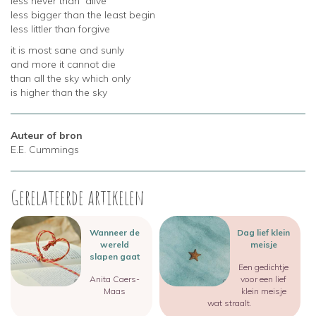
less never than alive
less bigger than the least begin
less littler than forgive
it is most sane and sunly
and more it cannot die
than all the sky which only
is higher than the sky
Auteur of bron
E.E. Cummings
Gerelateerde artikelen
Image
Image
Wanneer de
Dag lief klein
wereld
meisje
slapen gaat
Een gedichtje
Anita Caers-
voor een lief
Maas
klein meisje
wat straalt.