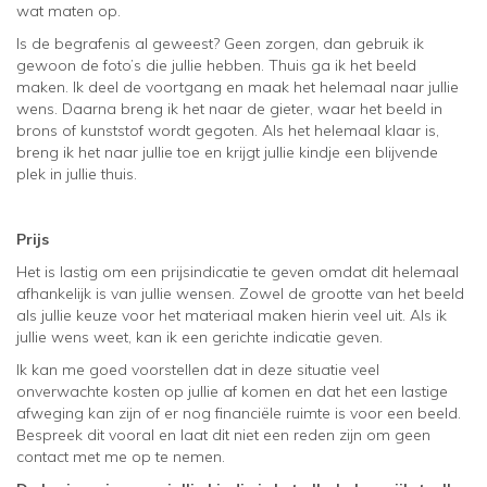
wat maten op.
Is de begrafenis al geweest? Geen zorgen, dan gebruik ik
gewoon de foto’s die jullie hebben. Thuis ga ik het beeld
maken. Ik deel de voortgang en maak het helemaal naar jullie
wens. Daarna breng ik het naar de gieter, waar het beeld in
brons of kunststof wordt gegoten. Als het helemaal klaar is,
breng ik het naar jullie toe en krijgt jullie kindje een blijvende
plek in jullie thuis.
Prijs
Het is lastig om een prijsindicatie te geven omdat dit helemaal
afhankelijk is van jullie wensen. Zowel de grootte van het beeld
als jullie keuze voor het materiaal maken hierin veel uit. Als ik
jullie wens weet, kan ik een gerichte indicatie geven.
Ik kan me goed voorstellen dat in deze situatie veel
onverwachte kosten op jullie af komen en dat het een lastige
afweging kan zijn of er nog financiële ruimte is voor een beeld.
Bespreek dit vooral en laat dit niet een reden zijn om geen
contact met me op te nemen.