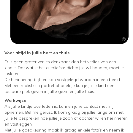
Voor altijd in jullie hart en thuis
Er is geen groter verlies denkbaar dan het verlies van een
kindje. Dat wat je het allerliefste dichtbij je wil houden, moet je
loslaten.
De herinnering blijft en kan vastgelegd worden in een beeld.
Met een realistisch portret of beeldje kun je jullie kind een
tastbare plek geven in jullie gezin en jullie thuis.
Werkwijze
Als jullie kindje overleden is, kunnen jullie contact met mij
opnemen. Bel me gerust. Ik kom graag bij jullie langs om met
jullie te bespreken hoe jullie je zoon of dochter willen herinneren
en vastleggen.
Met jullie goedkeuring maak ik graag enkele foto’s en neem ik