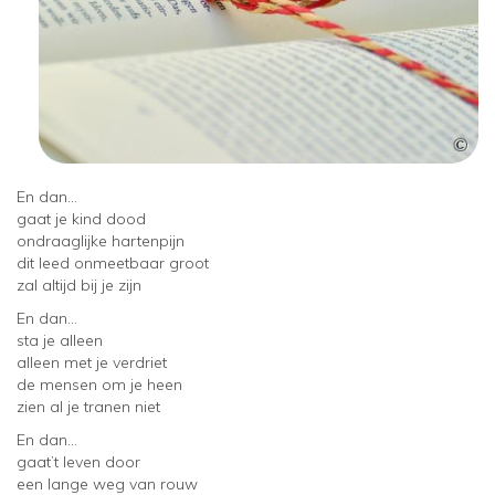
En dan…
gaat je kind dood
ondraaglijke hartenpijn
dit leed onmeetbaar groot
zal altijd bij je zijn
En dan…
sta je alleen
alleen met je verdriet
de mensen om je heen
zien al je tranen niet
En dan…
gaat’t leven door
een lange weg van rouw