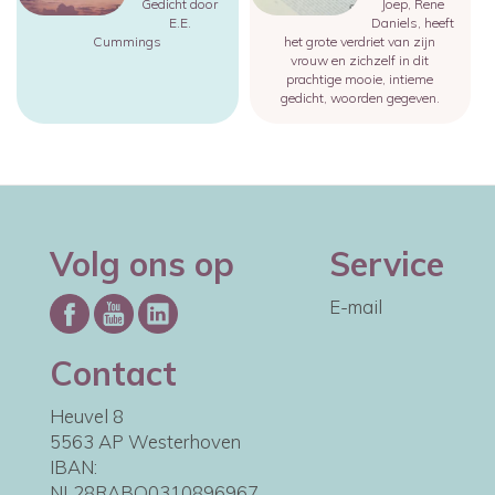
Gedicht door
Joep, Rene
E.E.
Daniels, heeft
Cummings
het grote verdriet van zijn
vrouw en zichzelf in dit
prachtige mooie, intieme
gedicht, woorden gegeven.
Volg ons op
Service
E-mail
Contact
Heuvel 8
5563 AP Westerhoven
IBAN:
NL28RABO0310896967