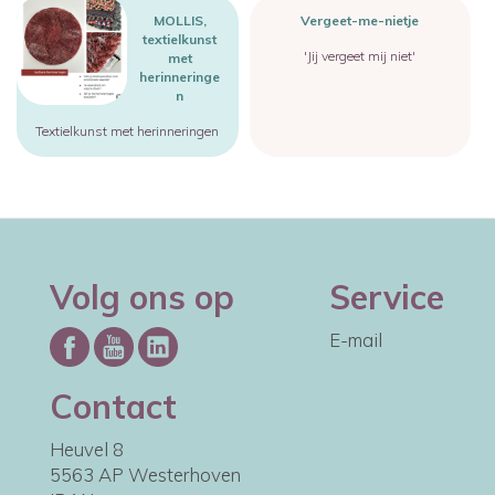
Image
MOLLIS,
Vergeet-me-nietje
textielkunst
'Jij vergeet mij niet'
met
herinneringe
n
Textielkunst met herinneringen
Volg ons op
Service
E-mail
Contact
Heuvel 8
5563 AP Westerhoven